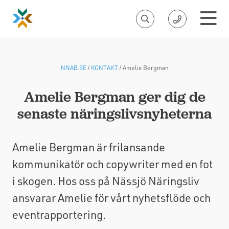
NNAB.SE
/
KONTAKT
/
Amelie Bergman
Amelie Bergman ger dig de
senaste näringslivsnyheterna
Amelie Bergman är frilansande
kommunikatör och copywriter med en fot
i skogen. Hos oss på Nässjö Näringsliv
ansvarar Amelie för vårt nyhetsflöde och
eventrapportering.