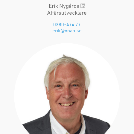
Erik Nygårds
Affärsutvecklare
0380-474 77
erik@nnab.se