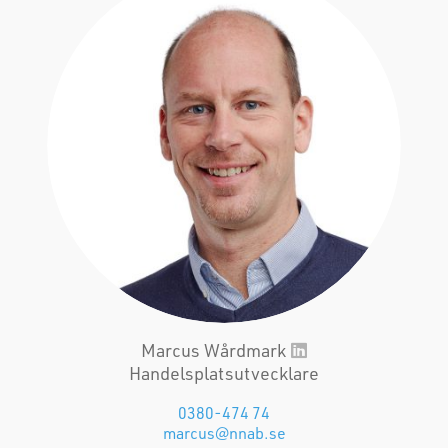
Marcus Wårdmark
Handelsplatsutvecklare
0380-474 74
marcus@nnab.se