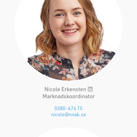
Nicole Erkensten
Marknadskoordinator
0380-474 75
nicole@nnab.se