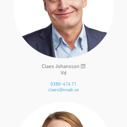
Claes Johansson
Vd
0380-474 71
claes@nnab.se