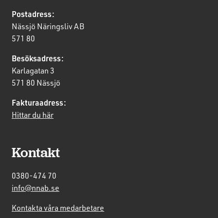
Postadress:
Nässjö Näringsliv AB
571 80
Besöksadress:
Karlagatan 3
571 80 Nässjö
Fakturaadress:
Hittar du här
Kontakt
0380-474 70
info@nnab.se
Kontakta våra medarbetare