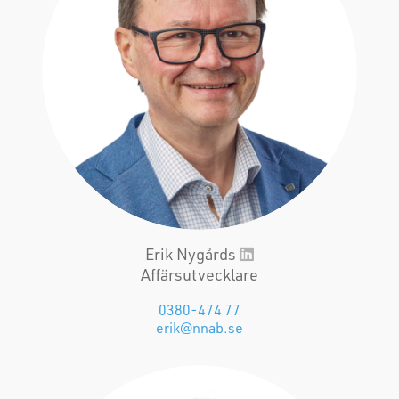
Erik Nygårds
Affärsutvecklare
0380-474 77
erik@nnab.se