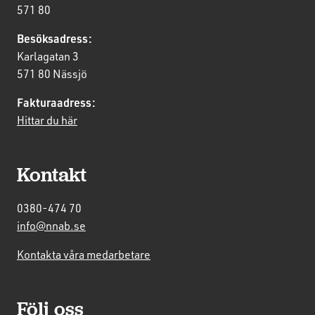
571 80
Besöksadress:
Karlagatan 3
571 80 Nässjö
Fakturaadress:
Hittar du här
Kontakt
0380-474 70
info@nnab.se
Kontakta våra medarbetare
Följ oss