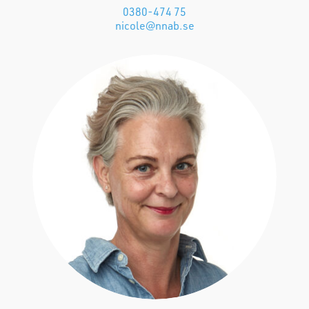
0380-474 75
nicole@nnab.se