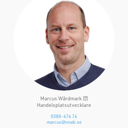
Marcus Wårdmark
Handelsplatsutvecklare
0380-474 74
marcus@nnab.se