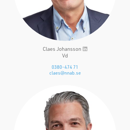
Claes Johansson
Vd
0380-474 71
claes@nnab.se