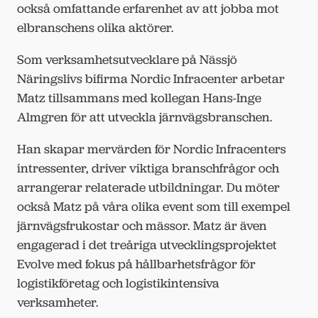
också omfattande erfarenhet av att jobba mot
elbranschens olika aktörer.
Som verksamhetsutvecklare på Nässjö
Näringslivs bifirma Nordic Infracenter arbetar
Matz tillsammans med kollegan Hans-Inge
Almgren för att utveckla järnvägsbranschen.
Han skapar mervärden för Nordic Infracenters
intressenter, driver viktiga branschfrågor och
arrangerar relaterade utbildningar. Du möter
också Matz på våra olika event som till exempel
järnvägsfrukostar och mässor. Matz är även
engagerad i det treåriga utvecklingsprojektet
Evolve med fokus på hållbarhetsfrågor för
logistikföretag och logistikintensiva
verksamheter.