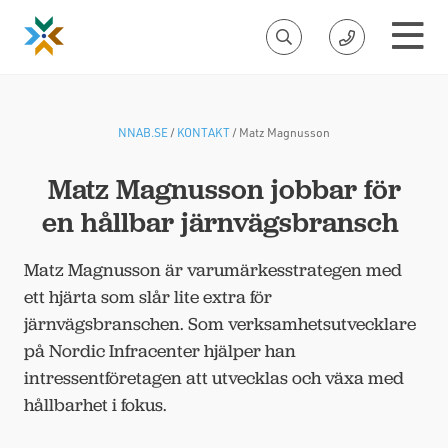
NNAB.SE
/
KONTAKT
/
Matz Magnusson
Matz Magnusson jobbar för
en hållbar järnvägsbransch
Matz Magnusson är varumärkesstrategen med
ett hjärta som slår lite extra för
järnvägsbranschen. Som verksamhetsutvecklare
på Nordic Infracenter hjälper han
intressentföretagen att utvecklas och växa med
hållbarhet i fokus.