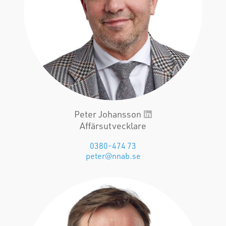
Peter Johansson
Affärsutvecklare
0380-474 73
peter@nnab.se