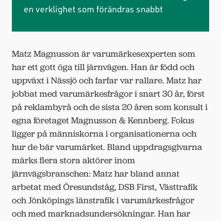
en verklighet som förändras snabbt
Matz Magnusson är varumärkesexperten som
har ett gott öga till järnvägen. Han är född och
uppväxt i Nässjö och farfar var rallare. Matz har
jobbat med varumärkesfrågor i snart 30 år, först
på reklambyrå och de sista 20 åren som konsult i
egna företaget Magnusson & Kennberg. Fokus
ligger på människorna i organisationerna och
hur de bär varumärket. Bland uppdragsgivarna
märks flera stora aktörer inom
järnvägsbranschen: Matz har bland annat
arbetat med Öresundståg, DSB First, Västtrafik
och Jönköpings länstrafik i varumärkesfrågor
och med marknadsundersökningar. Han har