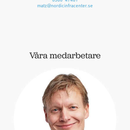
matz@nordicinfracenter.se
Våra medarbetare