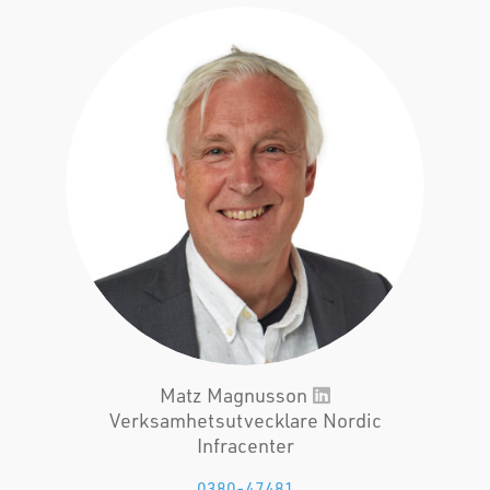
Matz Magnusson
Verksamhetsutvecklare Nordic
Infracenter
0380-47481