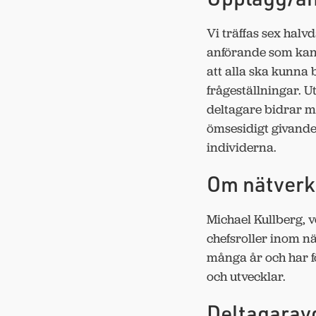
Vi träffas sex halv
anförande som kan 
att alla ska kunna 
frågeställningar. U
deltagare bidrar m
ömsesidigt givande
individerna.
Om nätverk
Michael Kullberg, 
chefsroller inom nä
många år och har f
och utvecklar.
Deltagaravg