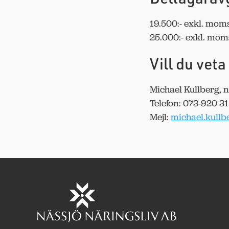
19.500:- exkl. mom
25.000:- exkl. moms
Vill du ve
Michael Kullberg, 
Telefon: 073-920 31
Mejl:
michael.kull