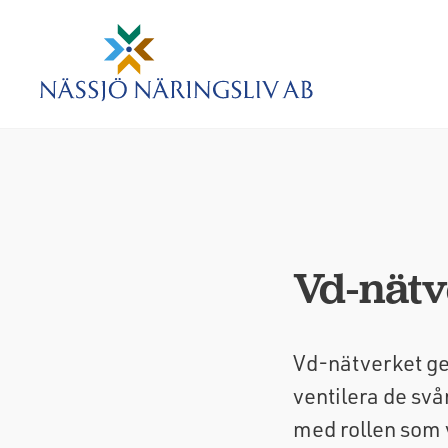
Vd-nätv
Vd-nätverket ge
ventilera de sv
med rollen som v