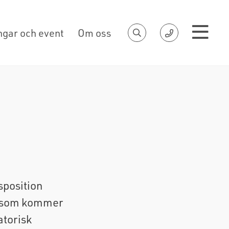
ngar och event
Om oss
sposition
ar som kommer
atorisk