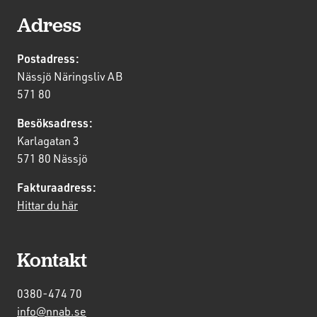
Adress
Postadress:
Nässjö Näringsliv AB
571 80
Besöksadress:
Karlagatan 3
571 80 Nässjö
Fakturaadress:
Hittar du här
Kontakt
0380-474 70
info@nnab.se