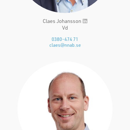
Claes Johansson
Vd
0380-474 71
claes@nnab.se