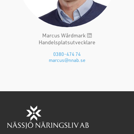
Marcus Wårdmark
Handelsplatsutvecklare
0380-474 74
marcus@nnab.se