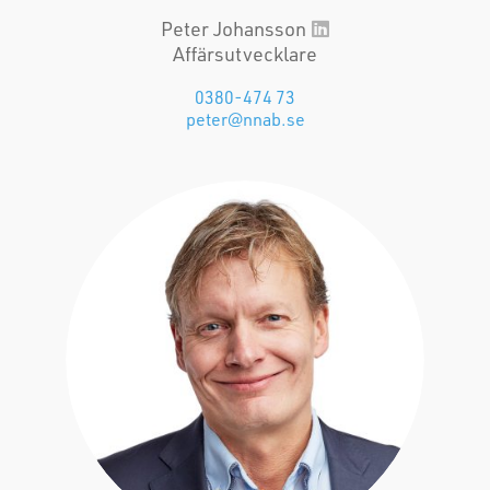
Peter Johansson
Affärsutvecklare
0380-474 73
peter@nnab.se