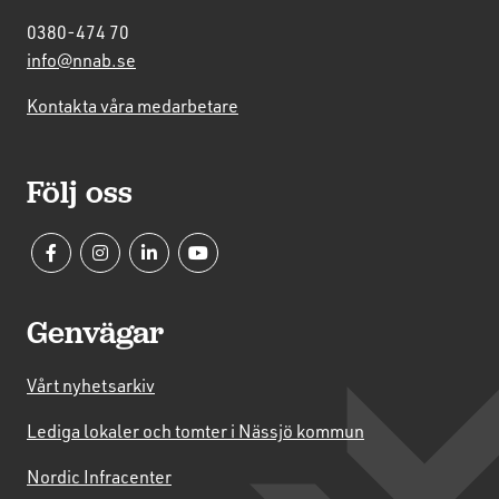
0380-474 70
info@nnab.se
Kontakta våra medarbetare
Följ oss
Genvägar
Vårt nyhetsarkiv
Lediga lokaler och tomter i Nässjö kommun
Nordic Infracenter