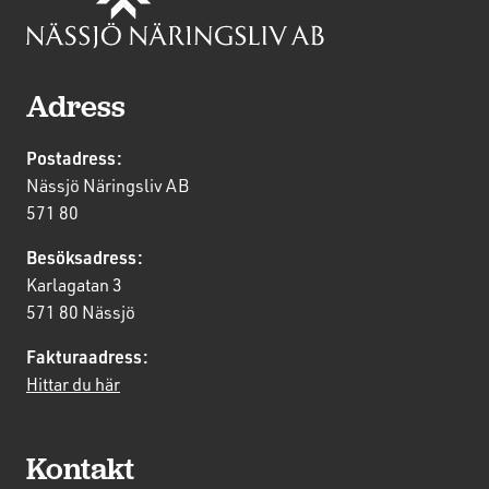
Adress
Postadress:
Nässjö Näringsliv AB
571 80
Besöksadress:
Karlagatan 3
571 80 Nässjö
Fakturaadress:
Hittar du här
Kontakt