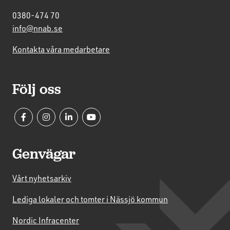
0380-474 70
info@nnab.se
Kontakta våra medarbetare
Följ oss
Genvägar
Vårt nyhetsarkiv
Lediga lokaler och tomter i Nässjö kommun
Nordic Infracenter