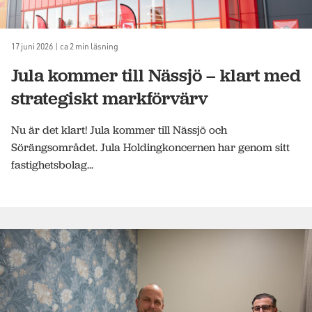
17 juni 2026 | ca 2 min läsning
Jula kommer till Nässjö – klart med
strategiskt markförvärv
Nu är det klart! Jula kommer till Nässjö och
Sörängsområdet. Jula Holdingkoncernen har genom sitt
fastighetsbolag...