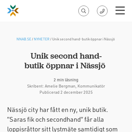
NNAB.SE
/
NYHETER
/
Unik second hand-butik öppnar i Nässjö
Unik second hand-
butik öppnar i Nässjö
2 min läsning
Skribent:
Amelie Bergman
, Kommunikatör
Publicerad 2 december 2025
Nässjö city har fått en ny, unik butik.
”Saras fik och secondhand” får alla
loppisråttor sitt lystmäte samtidigt som