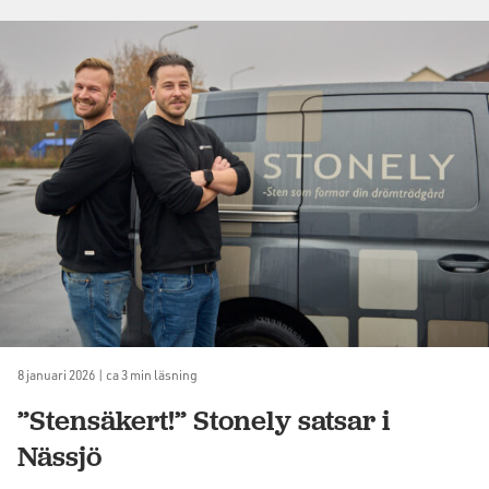
8 januari 2026 | ca 3 min läsning
”Stensäkert!” Stonely satsar i
Nässjö