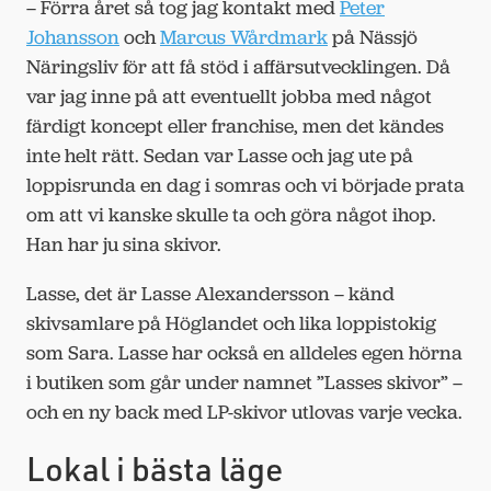
– Förra året så tog jag kontakt med
Peter
Johansson
och
Marcus Wårdmark
på Nässjö
Näringsliv för att få stöd i affärsutvecklingen. Då
var jag inne på att eventuellt jobba med något
färdigt koncept eller franchise, men det kändes
inte helt rätt. Sedan var Lasse och jag ute på
loppisrunda en dag i somras och vi började prata
om att vi kanske skulle ta och göra något ihop.
Han har ju sina skivor.
Lasse, det är Lasse Alexandersson – känd
skivsamlare på Höglandet och lika loppistokig
som Sara. Lasse har också en alldeles egen hörna
i butiken som går under namnet ”Lasses skivor” ­–
och en ny back med LP-skivor utlovas varje vecka.
Lokal i bästa läge