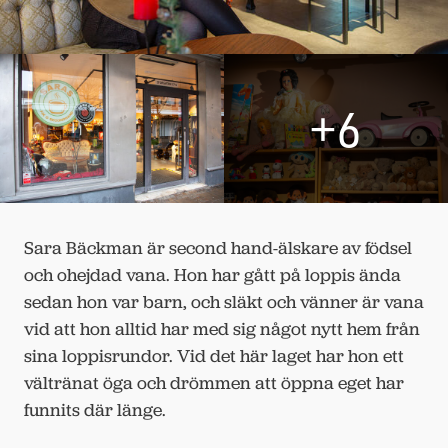
+6
Sara Bäckman är second hand-älskare av födsel
och ohejdad vana. Hon har gått på loppis ända
sedan hon var barn, och släkt och vänner är vana
vid att hon alltid har med sig något nytt hem från
sina loppisrundor. Vid det här laget har hon ett
vältränat öga och drömmen att öppna eget har
funnits där länge.