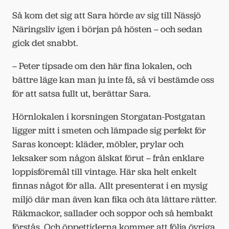
Så kom det sig att Sara hörde av sig till Nässjö
Näringsliv igen i början på hösten – och sedan
gick det snabbt.
– Peter tipsade om den här fina lokalen, och
bättre läge kan man ju inte få, så vi bestämde oss
för att satsa fullt ut, berättar Sara.
Hörnlokalen i korsningen Storgatan-Postgatan
ligger mitt i smeten och lämpade sig perfekt för
Saras koncept: kläder, möbler, prylar och
leksaker som någon älskat förut – från enklare
loppisföremål till vintage. Här ska helt enkelt
finnas något för alla. Allt presenterat i en mysig
miljö där man även kan fika och äta lättare rätter.
Räkmackor, sallader och soppor och så hembakt
förstås. Och öppettiderna kommer att följa övriga