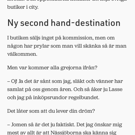
butiker i city.
Ny second hand-destination
I butiken säljs inget på kommission, men om
någon har prylar som man vill skänka så är man
välkommen.
Men var kommer alla grejorna ifrån?
– Oj! Ja det är sånt som jag, släkt och vänner har
samlat på oss genom åren. Och så åker ju Lasse
och jag på inköpsrundor regelbundet.
Det låter som att du lever din dröm?
– Jomen så är det ju faktiskt. Det jag önskar mig
mest av allt är att Nässjöborna ska känna sig