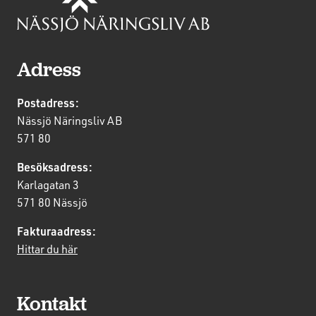
Adress
Postadress:
Nässjö Näringsliv AB
571 80
Besöksadress:
Karlagatan 3
571 80 Nässjö
Fakturaadress:
Hittar du här
Kontakt