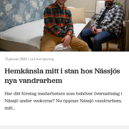
15 januari 2026 | ca 2 min läsning
Hemkänsla mitt i stan hos Nässjös
nya vandrarhem
Har ditt företag medarbetare som behöver övernattning i
Nässjö under veckorna? Nu öppnar Nässjö vandrarhem,
mitt...