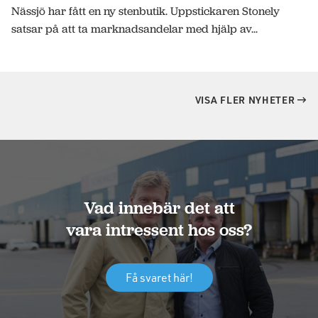
Nässjö har fått en ny stenbutik. Uppstickaren Stonely
satsar på att ta marknadsandelar med hjälp av...
VISA FLER NYHETER
Vad innebär det att
vara intressent hos oss?
Få svaret här!