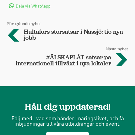
Dela via WhatAapp
Föregående nyhet
Hultafors storsatsar i Nässjö: tio nya
jobb
Nästa nyhet
#ÄLSKAPLÅT satsar på
internationell tillväxt i nya lokaler
Håll dig uppdaterad!
Följ med i vad som händer i näringslivet, och få
inbjudningar till våra utbildningar och event.