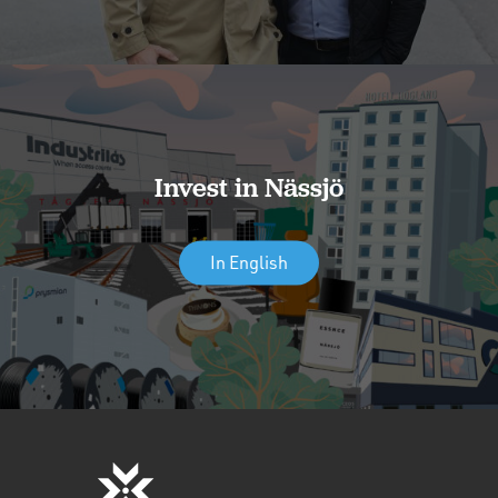
Invest in Nässjö
In English