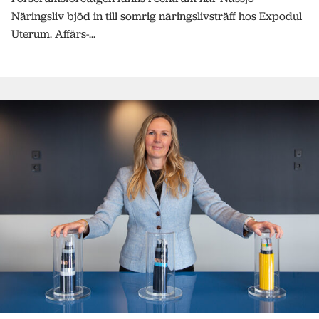
Näringsliv bjöd in till somrig näringslivsträff hos Expodul
Uterum. Affärs-...