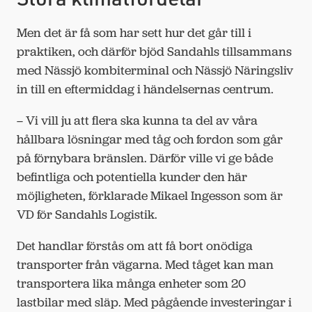
Men det är få som har sett hur det går till i
praktiken, och därför bjöd Sandahls tillsammans
med Nässjö kombiterminal och Nässjö Näringsliv
in till en eftermiddag i händelsernas centrum.
– Vi vill ju att flera ska kunna ta del av våra
hållbara lösningar med tåg och fordon som går
på förnybara bränslen. Därför ville vi ge både
befintliga och potentiella kunder den här
möjligheten, förklarade Mikael Ingesson som är
VD för Sandahls Logistik.
Det handlar förstås om att få bort onödiga
transporter från vägarna. Med tåget kan man
transportera lika många enheter som 20
lastbilar med släp. Med pågående investeringar i