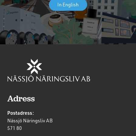
In English
Adress
Postadress:
Nässjö Näringsliv AB
571 80