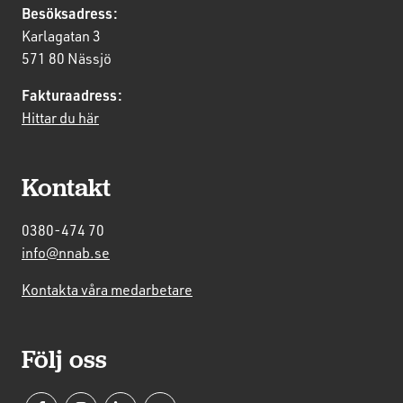
Besöksadress:
Karlagatan 3
571 80 Nässjö
Fakturaadress:
Hittar du här
Kontakt
0380-474 70
info@nnab.se
Kontakta våra medarbetare
Följ oss