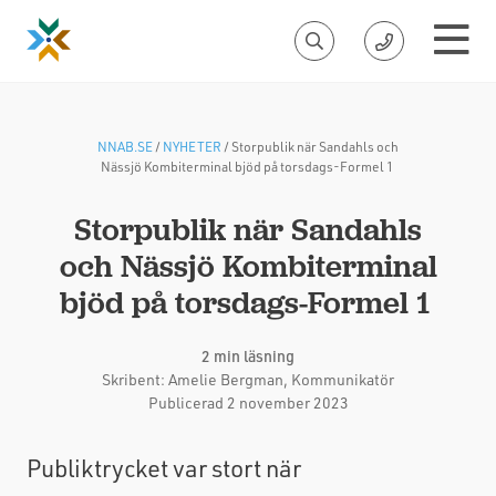
NNAB.SE
/
NYHETER
/
Storpublik när Sandahls och
Nässjö Kombiterminal bjöd på torsdags-Formel 1
Storpublik när Sandahls
och Nässjö Kombiterminal
bjöd på torsdags-Formel 1
2 min läsning
Skribent:
Amelie Bergman
, Kommunikatör
Publicerad 2 november 2023
Publiktrycket var stort när