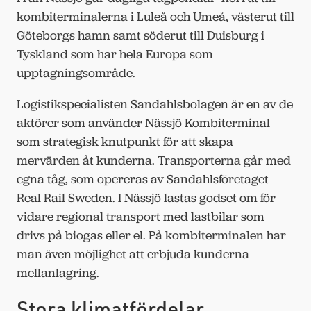
kombiterminalerna i Luleå och Umeå, västerut till
Göteborgs hamn samt söderut till Duisburg i
Tyskland som har hela Europa som
upptagningsområde.
Logistikspecialisten Sandahlsbolagen är en av de
aktörer som använder Nässjö Kombiterminal
som strategisk knutpunkt för att skapa
mervärden åt kunderna. Transporterna går med
egna tåg, som opereras av Sandahlsföretaget
Real Rail Sweden. I Nässjö lastas godset om för
vidare regional transport med lastbilar som
drivs på biogas eller el. På kombiterminalen har
man även möjlighet att erbjuda kunderna
mellanlagring.
Stora klimatfördelar