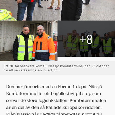
+8
Ett 70-tal besökare kom till Nässjö kombiterminal den 26 oktober
för att se verksamheten in-action.
Den har jämförts med en Formel1-depå. Nässjö
Kombiterminal är ett högeffektivt pit stop som
servar de stora logistikstallen. Kombiterminalen
är en del av den så kallade Europakorridoren.
Från Nässjö går dagliga tågpendlar norrut till