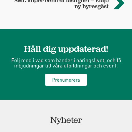
SML köper central fastighet – Elajo
ny hyresgäst
Håll dig uppdaterad!
Följ med i vad som händer i näringslivet, och få
inbjudningar till våra utbildningar och event.
Prenumerera
Nyheter