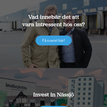
Vad innebär det att
vara intressent hos oss?
Få svaret här!
Invest in Nässjö