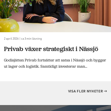
2 april 2026 | ca 3 min läsning
Privab växer strategiskt i Nässjö
Godisjätten Privab fortsätter att satsa i Nässjö och bygger
ut lager och logistik. Samtidigt investerar man...
VISA FLER NYHETER