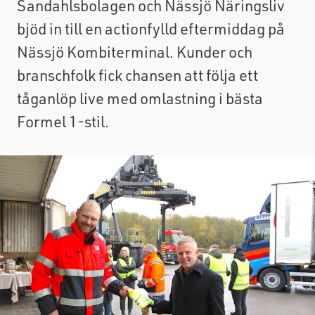
Sandahlsbolagen och Nässjö Näringsliv
bjöd in till en actionfylld eftermiddag på
Nässjö Kombiterminal. Kunder och
branschfolk fick chansen att följa ett
tåganlöp live med omlastning i bästa
Formel 1-stil.