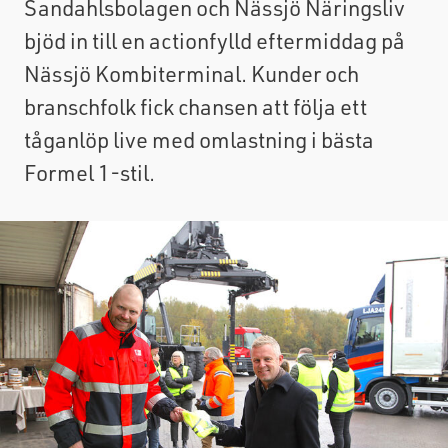
Sandahlsbolagen och Nässjö Näringsliv
bjöd in till en actionfylld eftermiddag på
Nässjö Kombiterminal. Kunder och
branschfolk fick chansen att följa ett
tåganlöp live med omlastning i bästa
Formel 1-stil.