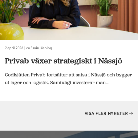
2 april 2026 | ca 3 min läsning
Privab växer strategiskt i Nässjö
Godisjätten Privab fortsätter att satsa i Nässjö och bygger
ut lager och logistik. Samtidigt investerar man...
VISA FLER NYHETER