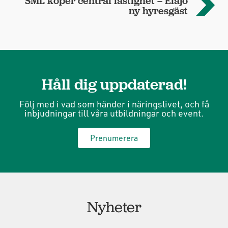
SML köper central fastighet – Elajo
ny hyresgäst
Håll dig uppdaterad!
Följ med i vad som händer i näringslivet, och få
inbjudningar till våra utbildningar och event.
Prenumerera
Nyheter