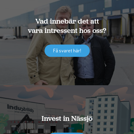
Vad innebär det att
vara intressent hos oss?
Få svaret här!
Invest in Nässjö