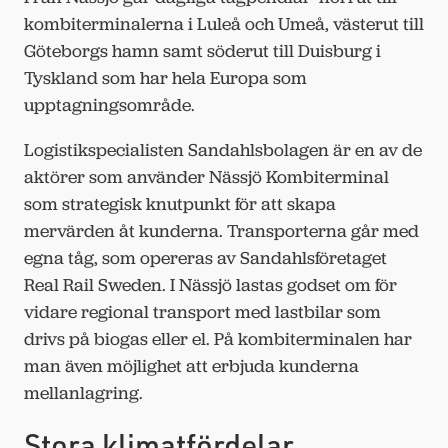
kombiterminalerna i Luleå och Umeå, västerut till
Göteborgs hamn samt söderut till Duisburg i
Tyskland som har hela Europa som
upptagningsområde.
Logistikspecialisten Sandahlsbolagen är en av de
aktörer som använder Nässjö Kombiterminal
som strategisk knutpunkt för att skapa
mervärden åt kunderna. Transporterna går med
egna tåg, som opereras av Sandahlsföretaget
Real Rail Sweden. I Nässjö lastas godset om för
vidare regional transport med lastbilar som
drivs på biogas eller el. På kombiterminalen har
man även möjlighet att erbjuda kunderna
mellanlagring.
Stora klimatfördelar