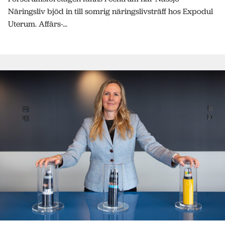
Näringsliv bjöd in till somrig näringslivsträff hos Expodul
Uterum. Affärs-...