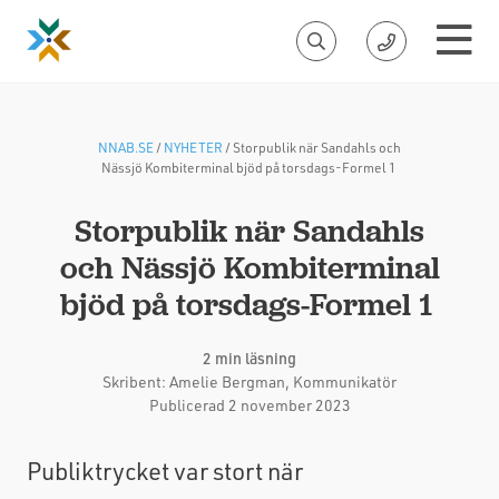
NNAB.SE
/
NYHETER
/
Storpublik när Sandahls och
Nässjö Kombiterminal bjöd på torsdags-Formel 1
Storpublik när Sandahls
och Nässjö Kombiterminal
bjöd på torsdags-Formel 1
2 min läsning
Skribent:
Amelie Bergman
, Kommunikatör
Publicerad 2 november 2023
Publiktrycket var stort när