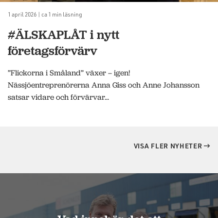
1 april 2026 | ca 1 min läsning
#ÄLSKAPLÅT i nytt
företagsförvärv
”Flickorna i Småland” växer – igen!
Nässjöentreprenörerna Anna Giss och Anne Johansson
satsar vidare och förvärvar...
VISA FLER NYHETER