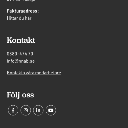
Fakturaadress:
Hittar du här
Kontakt
0380-474 70
info@nnab.se
Kontakta våra medarbetare
Följ oss