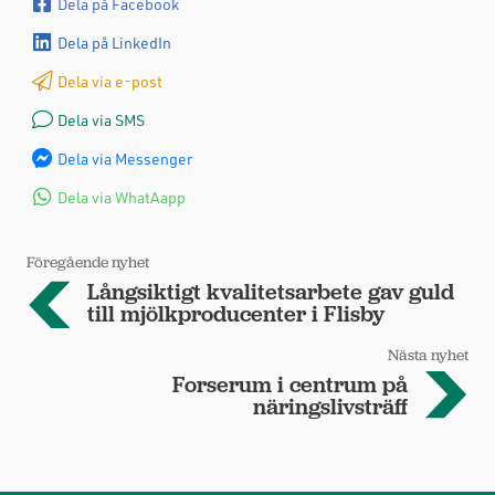
Dela på Facebook
Dela på LinkedIn
Dela via e-post
Dela via SMS
Dela via Messenger
Dela via WhatAapp
Föregående nyhet
Långsiktigt kvalitetsarbete gav guld
till mjölkproducenter i Flisby
Nästa nyhet
Forserum i centrum på
näringslivsträff