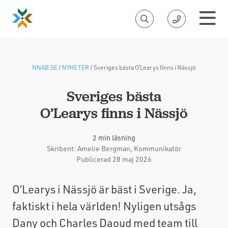
NNAB.SE
/
NYHETER
/
Sveriges bästa O’Learys finns i Nässjö
Sveriges bästa
O’Learys finns i Nässjö
2 min läsning
Skribent:
Amelie Bergman
, Kommunikatör
Publicerad 28 maj 2026
O’Learys i Nässjö är bäst i Sverige. Ja,
faktiskt i hela världen! Nyligen utsågs
Dany och Charles Daoud med team till