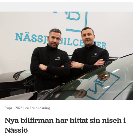
9 april 2026 | ca 2 min läsning
Nya bilfirman har hittat sin nisch i
Nässjö