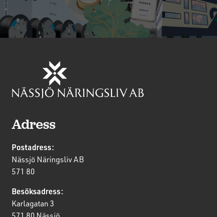
Adress
Postadress:
Nässjö Näringsliv AB
571 80
Besöksadress:
Karlagatan 3
571 80 Nässjö