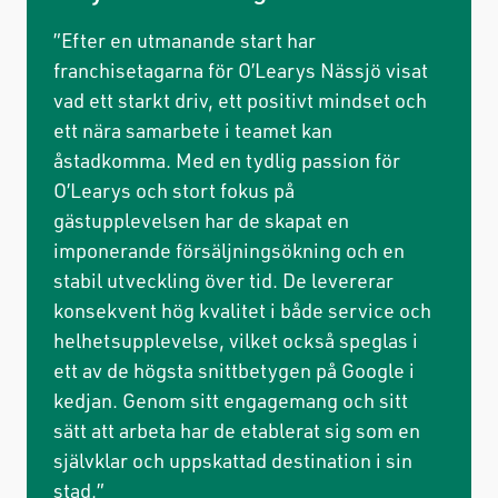
”Efter en utmanande start har
franchisetagarna för O’Learys Nässjö visat
vad ett starkt driv, ett positivt mindset och
ett nära samarbete i teamet kan
åstadkomma. Med en tydlig passion för
O’Learys och stort fokus på
gästupplevelsen har de skapat en
imponerande försäljningsökning och en
stabil utveckling över tid. De levererar
konsekvent hög kvalitet i både service och
helhetsupplevelse, vilket också speglas i
ett av de högsta snittbetygen på Google i
kedjan. Genom sitt engagemang och sitt
sätt att arbeta har de etablerat sig som en
självklar och uppskattad destination i sin
stad.”