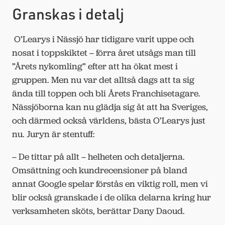
Granskas i detalj
O’Learys i Nässjö har tidigare varit uppe och
nosat i toppskiktet – förra året utsågs man till
”Årets nykomling” efter att ha ökat mest i
gruppen. Men nu var det alltså dags att ta sig
ända till toppen och bli Årets Franchisetagare.
Nässjöborna kan nu glädja sig åt att ha Sveriges,
och därmed också världens, bästa O’Learys just
nu. Juryn är stentuff:
– De tittar på allt – helheten och detaljerna.
Omsättning och kundrecensioner på bland
annat Google spelar förstås en viktig roll, men vi
blir också granskade i de olika delarna kring hur
verksamheten sköts, berättar Dany Daoud.