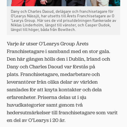
Dany och Charles Daoud, delägare och franchisetagare för
O’Learys Nässjö, har utsetts till Årets Franchisetagare av O
’Learys Group. Här ses de vid prisutdelningen flankerade av
Niklas Linderholm, längst till vänster, och Casper Dudok,
längst till höger, båda från Bowltech.
Varje år utser O’Learys Group Årets
Franchisetagare i samband med en stor gala.
Den här gången hölls den i Dublin, Irland och
Dany och Charles Daoud var förstås på
plats. Franchisetagare, medarbetare och
leverantörer från olika delar av världen
samlades för att knyta kontakter och dela
erfarenheter. Priserna delas ut i sju
huvudkategorier samt genom två
hedersutmärkelser till franchisetagare som varit
en del av O’Learys i 20 år.