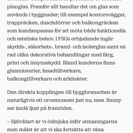
planglas. Framför allt handlar det om glas som
används i byggnader; till exempel kontorsväggar,
trappräcken, duschdörrar och balkongräcken
som kundanpassas för att möta både funktionella
och estetiska behov. I FSGs erbjudande ingår
skydds-, säkerhets-, brand- och isolerglas samt en
rad olika dekorativa behandlingar med färg,
print och insynsskydd. Bland kunderna finns
glasmästerier, fasadtillverkare,
balkongtillverkare och arkitekter.
Den direkta kopplingen till byggbranschen är
naturligtvis ett orosmoment just nu, men Jimmy
ser ändå ljust på framtiden.
– Självklart är vi ödmjuka inför utmaningarna
men målet är att vi ska fortsätta att växa