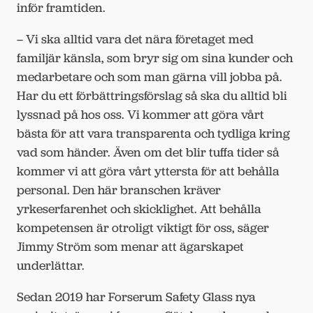
inför framtiden.
– Vi ska alltid vara det nära företaget med
familjär känsla, som bryr sig om sina kunder och
medarbetare och som man gärna vill jobba på.
Har du ett förbättringsförslag så ska du alltid bli
lyssnad på hos oss. Vi kommer att göra vårt
bästa för att vara transparenta och tydliga kring
vad som händer. Även om det blir tuffa tider så
kommer vi att göra vårt yttersta för att behålla
personal. Den här branschen kräver
yrkeserfarenhet och skicklighet. Att behålla
kompetensen är otroligt viktigt för oss, säger
Jimmy Ström som menar att ägarskapet
underlättar.
Sedan 2019 har Forserum Safety Glass nya