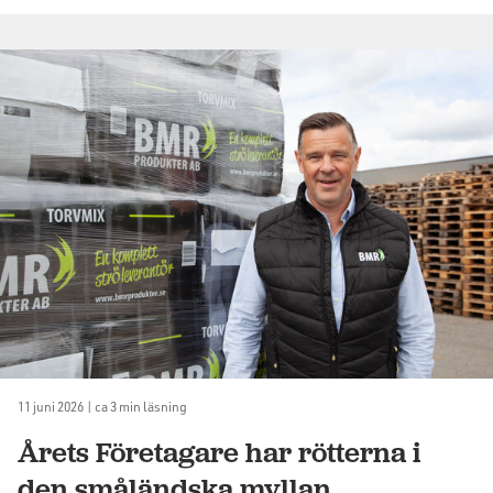
11 juni 2026 | ca 3 min läsning
Årets Företagare har rötterna i
den småländska myllan