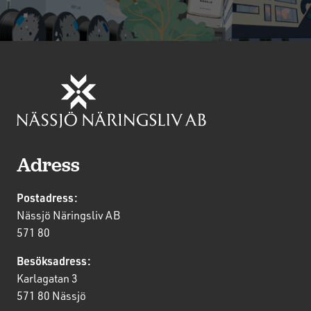
Adress
Postadress:
Nässjö Näringsliv AB
571 80
Besöksadress:
Karlagatan 3
571 80 Nässjö