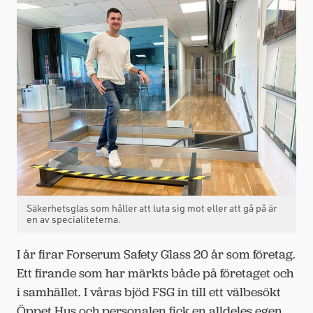
Säkerhetsglas som håller att luta sig mot eller att gå på är
en av specialiteterna.
I år firar Forserum Safety Glass 20 år som företag.
Ett firande som har märkts både på företaget och
i samhället. I våras bjöd FSG in till ett välbesökt
Öppet Hus och personalen fick en alldeles egen