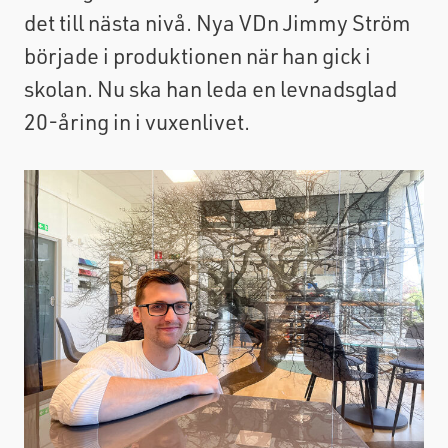
det till nästa nivå. Nya VDn Jimmy Ström
började i produktionen när han gick i
skolan. Nu ska han leda en levnadsglad
20-åring in i vuxenlivet.