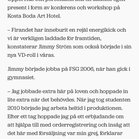
present i form av konferens och workshop på
Kosta Boda Art Hotel.
– Firandet har inneburit en rejäl energikick och
vi är verkligen laddade för framtiden,
konstaterar Jimmy Ström som också började i sin
nya VD-roll i våras.
Jimmy började jobba på FSG 2006, när han gick i
gymnasiet.
– Jag jobbade extra här på loven och hoppade in
lite extra när det behövdes. När jag tog studenten
2010 började jag arbeta heltid i produktionen.
Efter ett tag hoppade jag på ett erbjudande om
att hjälpa till med orderregistrering och insåg att
det här med försäljning var min grej, förklarar