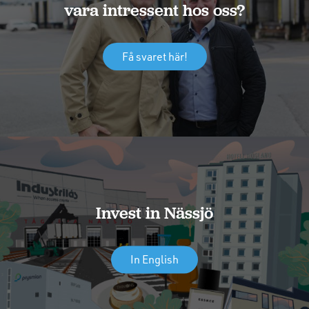
vara intressent hos oss?
Få svaret här!
Invest in Nässjö
In English