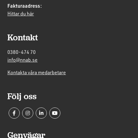
Fakturaadress:
Hittar du här
Kontakt
0380-474 70
info@nnab.se
Kontakta våra medarbetare
Följ oss
Genvägar