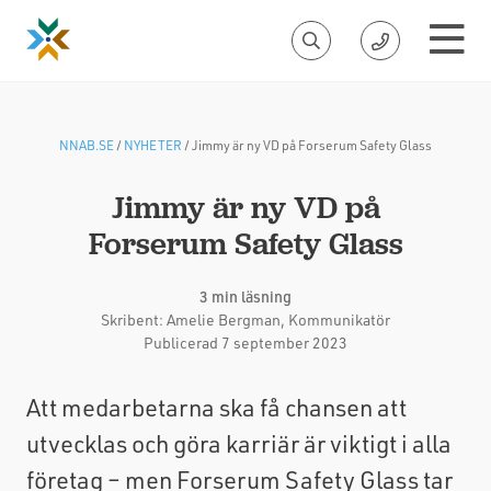
NNAB.SE
/
NYHETER
/
Jimmy är ny VD på Forserum Safety Glass
Jimmy är ny VD på
Forserum Safety Glass
3 min läsning
Skribent:
Amelie Bergman
, Kommunikatör
Publicerad 7 september 2023
Att medarbetarna ska få chansen att
utvecklas och göra karriär är viktigt i alla
företag – men Forserum Safety Glass tar