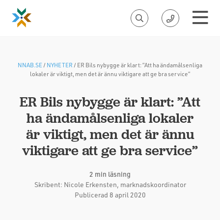
NNAB.SE
/
NYHETER
/
ER Bils nybygge är klart: ”Att ha ändamålsenliga
lokaler är viktigt, men det är ännu viktigare att ge bra service”
ER Bils nybygge är klart: ”Att
ha ändamålsenliga lokaler
är viktigt, men det är ännu
viktigare att ge bra service”
2 min läsning
Skribent:
Nicole Erkensten
, marknadskoordinator
Publicerad 8 april 2020