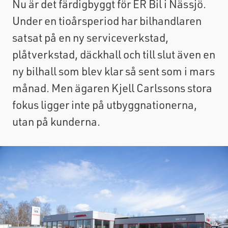
Nu är det färdigbyggt för ER Bil i Nässjö.
Under en tioårsperiod har bilhandlaren
satsat på en ny serviceverkstad,
plåtverkstad, däckhall och till slut även en
ny bilhall som blev klar så sent som i mars
månad. Men ägaren Kjell Carlssons stora
fokus ligger inte på utbyggnationerna,
utan på kunderna.