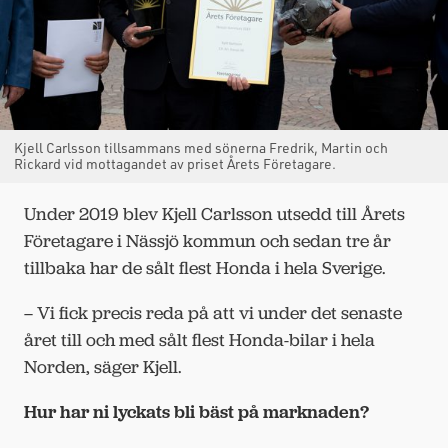
Kjell Carlsson tillsammans med sönerna Fredrik, Martin och
Rickard vid mottagandet av priset Årets Företagare.
Under 2019 blev Kjell Carlsson utsedd till Årets
Företagare i Nässjö kommun och sedan tre år
tillbaka har de sålt flest Honda i hela Sverige.
– Vi fick precis reda på att vi under det senaste
året till och med sålt flest Honda-bilar i hela
Norden, säger Kjell.
Hur har ni lyckats bli bäst på marknaden?