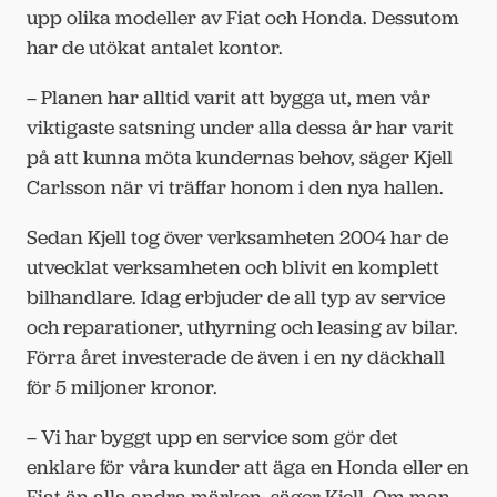
upp olika modeller av Fiat och Honda. Dessutom
har de utökat antalet kontor.
– Planen har alltid varit att bygga ut, men vår
viktigaste satsning under alla dessa år har varit
på att kunna möta kundernas behov, säger Kjell
Carlsson när vi träffar honom i den nya hallen.
Sedan Kjell tog över verksamheten 2004 har de
utvecklat verksamheten och blivit en komplett
bilhandlare. Idag erbjuder de all typ av service
och reparationer, uthyrning och leasing av bilar.
Förra året investerade de även i en ny däckhall
för 5 miljoner kronor.
– Vi har byggt upp en service som gör det
enklare för våra kunder att äga en Honda eller en