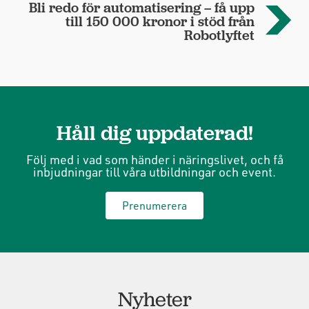
Bli redo för automatisering – få upp
till 150 000 kronor i stöd från
Robotlyftet
Håll dig uppdaterad!
Följ med i vad som händer i näringslivet, och få
inbjudningar till våra utbildningar och event.
Prenumerera
Nyheter