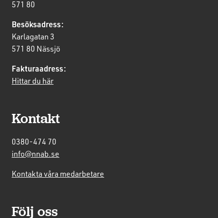
571 80
Besöksadress:
Karlagatan 3
571 80 Nässjö
Fakturaadress:
Hittar du här
Kontakt
0380-474 70
info@nnab.se
Kontakta våra medarbetare
Följ oss