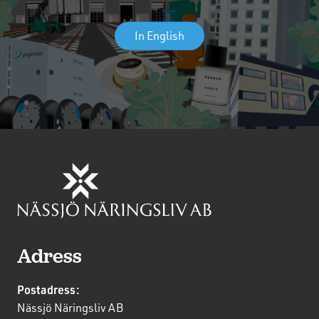
In English
Adress
Postadress:
Nässjö Näringsliv AB