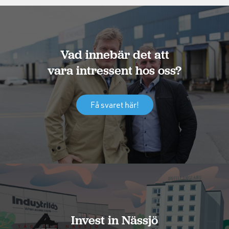
Vad innebär det att
vara intressent hos oss?
Få svaret här!
Invest in Nässjö