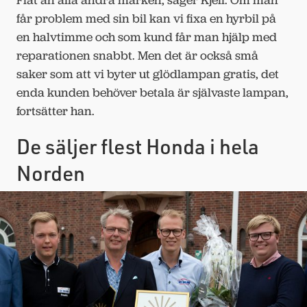
Fiat än alla andra märken, säger Kjell. Om man
får problem med sin bil kan vi fixa en hyrbil på
en halvtimme och som kund får man hjälp med
reparationen snabbt. Men det är också små
saker som att vi byter ut glödlampan gratis, det
enda kunden behöver betala är självaste lampan,
fortsätter han.
De säljer flest Honda i hela
Norden