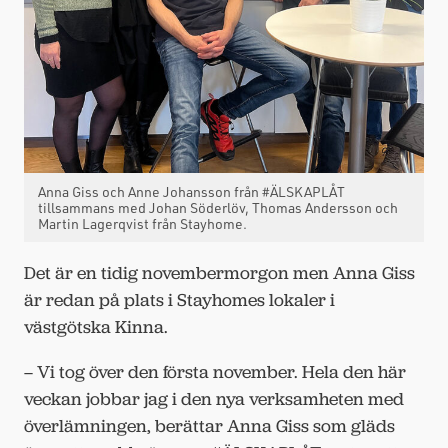
Anna Giss och Anne Johansson från #ÄLSKAPLÅT
tillsammans med Johan Söderlöv, Thomas Andersson och
Martin Lagerqvist från Stayhome.
Det är en tidig novembermorgon men Anna Giss
är redan på plats i Stayhomes lokaler i
västgötska Kinna.
– Vi tog över den första november. Hela den här
veckan jobbar jag i den nya verksamheten med
överlämningen, berättar Anna Giss som gläds