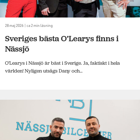
28 maj 2026 | ca 2 min läsning
Sveriges bästa O’Learys finns i
Nässjö
O’Learys i Nässjö är bäst i Sverige. Ja, faktiskt i hela
världen! Nyligen utsågs Dany och...