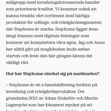
målgrupp med inredningsintresserade kunder
som prioriterar kvalitet. Vi kommer också att
kunna bredda vårt sortiment med härliga
produkter för odlings- och trädgårdssegmenten
där Stayhome är starka. Stayhome ligger även
långt framme med digitala lösningar som
kommer att komplettera våra egna. Jag och Anne
har alltid gått på magkänslan ända sedan
starten och även den här gången känns det
väldigt rätt.
Hur har Stayhome nischat sig på marknaden?
– Stayhome är ett e-handelsföretag inriktat på
inredning och trädgårdsprodukter. Det
grundades 2011 av Johan Söderlöv och Martin
Lagerqvist som har fokuserat mycket på att