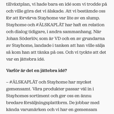
tillväxtplan, vi hade bara en idé som vi trodde på
och ville göra det vi älskade. Att vi bestämde oss
för att förvärva Stayhome var lite av en slump.
Stayhome och #ÄLSKAPLÅT har haft en relation
och dialog tidigare, i andra sammanhang. När
Johan Söderlöv, som är VD och en av grundarna
av Stayhome, landade i tanken att han ville sälja
så kom han att tänka på oss. Och vi tyckte att det
var en jättebra idé.
Varför är det en jättebra idé?
– #ÄLSKAPLÅT och Stayhome har mycket
gemensamt. Våra produkter passar väl in i
Stayhomes sortiment och ger oss en ännu
bredare försäljningsplattform. De jobbar med
kända varumärken och vi har en gemensam