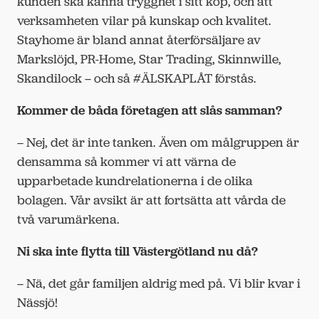
kunden ska känna trygghet i sitt köp, och att
verksamheten vilar på kunskap och kvalitet.
Stayhome är bland annat återförsäljare av
Markslöjd, PR-Home, Star Trading, Skinnwille,
Skandilock – och så #ÄLSKAPLÅT förstås.
Kommer de båda företagen att slås samman?
– Nej, det är inte tanken. Även om målgruppen är
densamma så kommer vi att värna de
upparbetade kundrelationerna i de olika
bolagen. Vår avsikt är att fortsätta att vårda de
två varumärkena.
Ni ska inte flytta till Västergötland nu då?
– Nä, det går familjen aldrig med på. Vi blir kvar i
Nässjö!