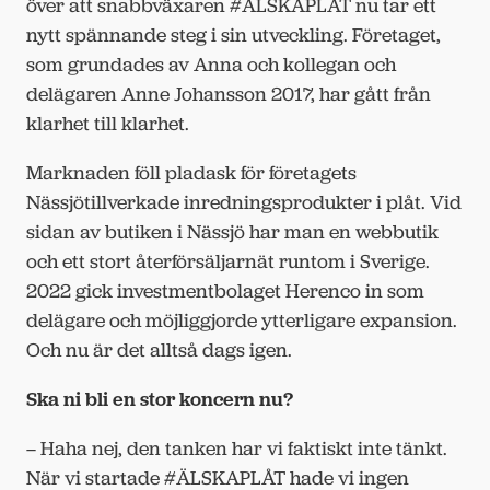
över att snabbväxaren #ÄLSKAPLÅT nu tar ett
nytt spännande steg i sin utveckling. Företaget,
som grundades av Anna och kollegan och
delägaren Anne Johansson 2017, har gått från
klarhet till klarhet.
Marknaden föll pladask för företagets
Nässjötillverkade inredningsprodukter i plåt. Vid
sidan av butiken i Nässjö har man en webbutik
och ett stort återförsäljarnät runtom i Sverige.
2022 gick investmentbolaget Herenco in som
delägare och möjliggjorde ytterligare expansion.
Och nu är det alltså dags igen.
Ska ni bli en stor koncern nu?
– Haha nej, den tanken har vi faktiskt inte tänkt.
När vi startade #ÄLSKAPLÅT hade vi ingen