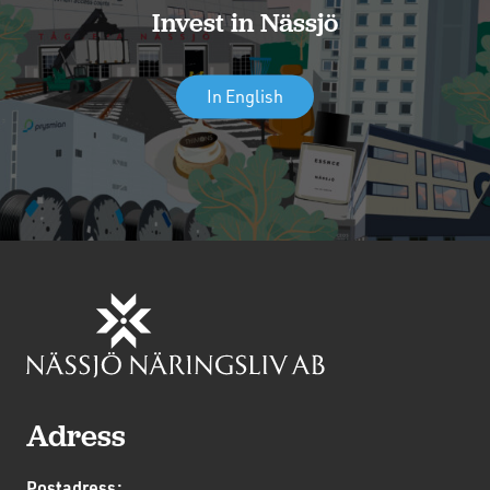
Invest in Nässjö
In English
Adress
Postadress: