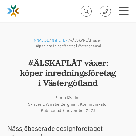
NNAB.SE
/
NYHETER
/
#ÄLSKAPLÅT växer:
köper inredningsföretag i Västergötland
#ÄLSKAPLÅT växer:
köper inredningsföretag
i Västergötland
2 min läsning
Skribent:
Amelie Bergman
, Kommunikatör
Publicerad 9 november 2023
Nässjöbaserade designföretaget