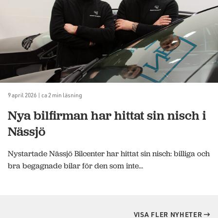
9 april 2026 | ca 2 min läsning
Nya bilfirman har hittat sin nisch i
Nässjö
Nystartade Nässjö Bilcenter har hittat sin nisch: billiga och
bra begagnade bilar för den som inte...
VISA FLER NYHETER