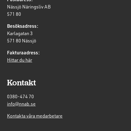
Nässjö Näringsliv AB
571 80
Besöksadress:
Karlagatan 3
571 80 Nässjö
Fakturaadress:
Hittar du här
Kontakt
0380-474 70
info@nnab.se
Kontakta våra medarbetare