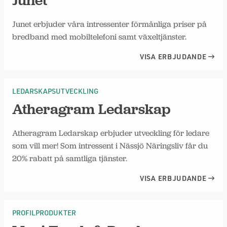
Junet
Junet erbjuder våra intressenter förmånliga priser på
bredband med mobiltelefoni samt växeltjänster.
VISA ERBJUDANDE
LEDARSKAPSUTVECKLING
Atheragram Ledarskap
Atheragram Ledarskap erbjuder utveckling för ledare
som vill mer! Som intressent i Nässjö Näringsliv får du
20% rabatt på samtliga tjänster.
VISA ERBJUDANDE
PROFILPRODUKTER