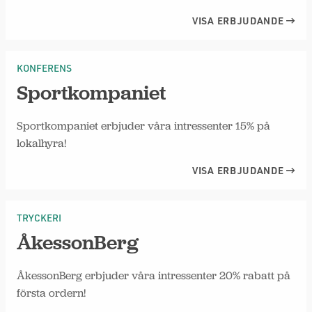
VISA ERBJUDANDE
KONFERENS
Sportkompaniet
Sportkompaniet erbjuder våra intressenter 15% på
lokalhyra!
VISA ERBJUDANDE
TRYCKERI
ÅkessonBerg
ÅkessonBerg erbjuder våra intressenter 20% rabatt på
första ordern!