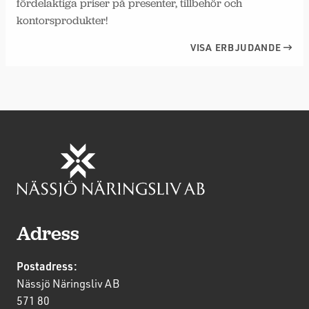
fördelaktiga priser på presenter, tillbehör och
kontorsprodukter!
VISA ERBJUDANDE
Adress
Postadress:
Nässjö Näringsliv AB
571 80