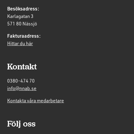
Besöksadress:
Karlagatan 3
571 80 Nässjö
Fakturaadress:
Hittar du här
Kontakt
0380-474 70
info@nnab.se
Kontakta våra medarbetare
Följ oss