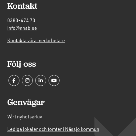
Kontakt
0380-474 70
info@nnab.se
Kontakta våra medarbetare
Följ oss
Genvägar
Vårt nyhetsarkiv
Lediga lokaler och tomter i Nässjö kommun