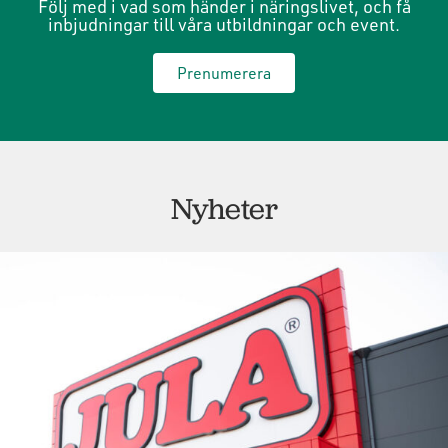
Följ med i vad som händer i näringslivet, och få
inbjudningar till våra utbildningar och event.
Prenumerera
Nyheter