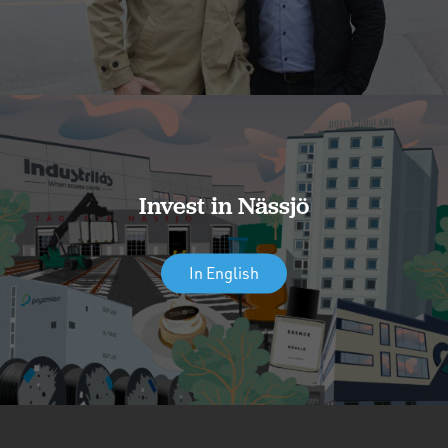
Invest in Nässjö
In English