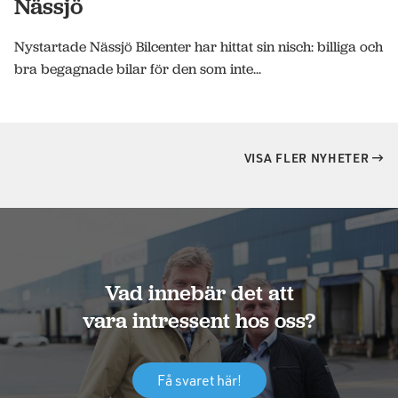
Nässjö
Nystartade Nässjö Bilcenter har hittat sin nisch: billiga och
bra begagnade bilar för den som inte...
VISA FLER NYHETER
Vad innebär det att
vara intressent hos oss?
Få svaret här!