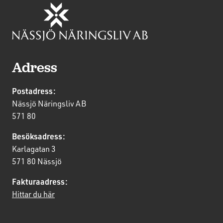
Adress
Postadress:
Nässjö Näringsliv AB
571 80
Besöksadress:
Karlagatan 3
571 80 Nässjö
Fakturaadress:
Hittar du här