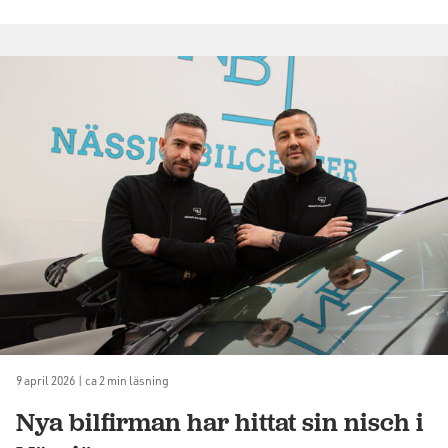
9 april 2026 | ca 2 min läsning
Nya bilfirman har hittat sin nisch i