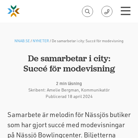
NNAB.SE
/
NYHETER
/
De samarbetar i city: Succé för modevisning
De samarbetar i city:
Succé för modevisning
2 min läsning
Skribent:
Amelie Bergman
, Kommunikatör
Publicerad 18 april 2024
Samarbete är melodin för Nässjös butiker
som har gjort succé med modevisningar
på Nässjö Bowlingcenter. Biljetterna