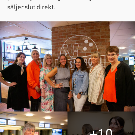
säljer slut direkt.
+10