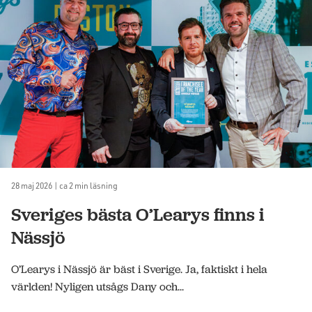
28 maj 2026 | ca 2 min läsning
Sveriges bästa O’Learys finns i
Nässjö
O’Learys i Nässjö är bäst i Sverige. Ja, faktiskt i hela
världen! Nyligen utsågs Dany och...