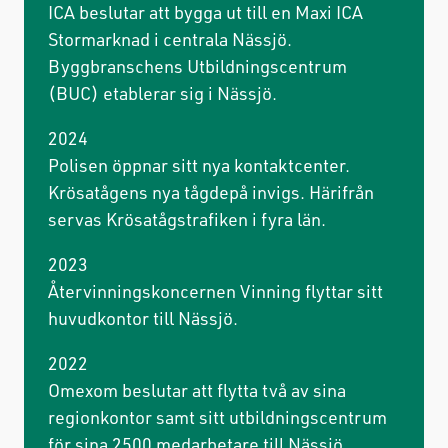
ICA beslutar att bygga ut till en Maxi ICA
Stormarknad i centrala Nässjö.
Byggbranschens Utbildningscentrum
(BUC) etablerar sig i Nässjö.
2024
Polisen öppnar sitt nya kontaktcenter.
Krösatågens nya tågdepå invigs. Härifrån
servas Krösatågstrafiken i fyra län.
2023
Återvinningskoncernen Vinning flyttar sitt
huvudkontor till Nässjö.
2022
Omexom beslutar att flytta två av sina
regionkontor samt sitt utbildningscentrum
för sina 2500 medarbetare till Nässjö.