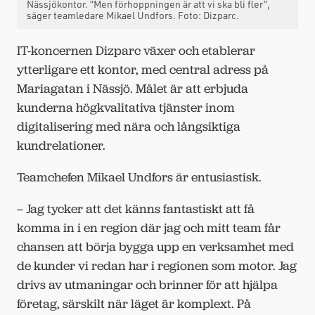
Nässjökontor. ”Men förhoppningen är att vi ska bli fler”,
säger teamledare Mikael Undfors. Foto: Dizparc.
IT-koncernen Dizparc växer och etablerar
ytterligare ett kontor, med central adress på
Mariagatan i Nässjö. Målet är att erbjuda
kunderna högkvalitativa tjänster inom
digitalisering med nära och långsiktiga
kundrelationer.
Teamchefen Mikael Undfors är entusiastisk.
– Jag tycker att det känns fantastiskt att få
komma in i en region där jag och mitt team får
chansen att börja bygga upp en verksamhet med
de kunder vi redan har i regionen som motor. Jag
drivs av utmaningar och brinner för att hjälpa
företag, särskilt när läget är komplext. På