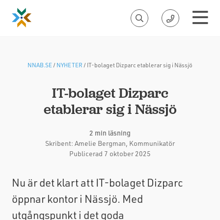
NNAB.SE
/
NYHETER
/
IT-bolaget Dizparc etablerar sig i Nässjö
IT-bolaget Dizparc
etablerar sig i Nässjö
2 min läsning
Skribent:
Amelie Bergman
, Kommunikatör
Publicerad 7 oktober 2025
Nu är det klart att IT-bolaget Dizparc
öppnar kontor i Nässjö. Med
utgångspunkt i det goda