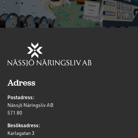
Adress
Postadress:
Nässjö Näringsliv AB
571 80
Besöksadress:
Karlagatan 3