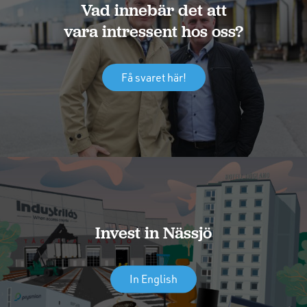
Vad innebär det att
vara intressent hos oss?
Få svaret här!
Invest in Nässjö
In English