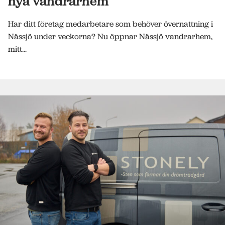
nya vandrarhem
Har ditt företag medarbetare som behöver övernattning i
Nässjö under veckorna? Nu öppnar Nässjö vandrarhem,
mitt...