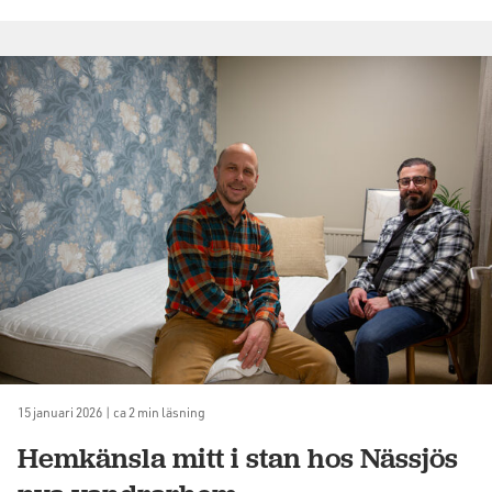
15 januari 2026 | ca 2 min läsning
Hemkänsla mitt i stan hos Nässjös