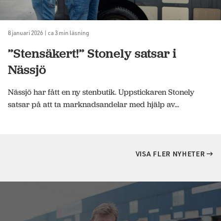
8 januari 2026 | ca 3 min läsning
”Stensäkert!” Stonely satsar i
Nässjö
Nässjö har fått en ny stenbutik. Uppstickaren Stonely
satsar på att ta marknadsandelar med hjälp av...
VISA FLER NYHETER