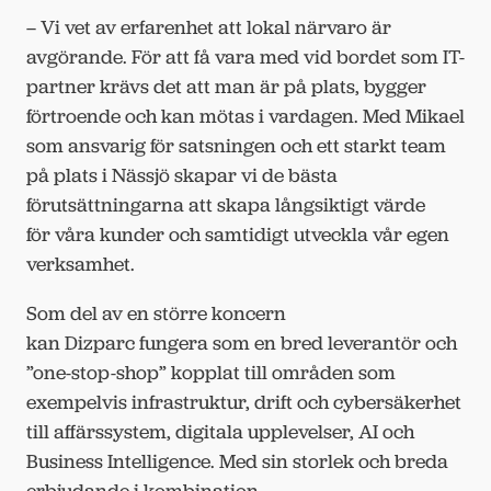
– Vi vet av erfarenhet att lokal närvaro är
avgörande. För att få vara med vid bordet som IT-
partner krävs det att man är på plats, bygger
förtroende och kan mötas i vardagen. Med Mikael
som ansvarig för satsningen och ett starkt team
på plats i Nässjö skapar vi de bästa
förutsättningarna att skapa långsiktigt värde
för våra kunder och samtidigt utveckla vår egen
verksamhet.
Som del av en större koncern
kan Dizparc fungera som en bred leverantör och
”one-stop-shop” kopplat till områden som
exempelvis infrastruktur, drift och cybersäkerhet
till affärssystem, digitala upplevelser, AI och
Business Intelligence. Med sin storlek och breda
erbjudande i kombination