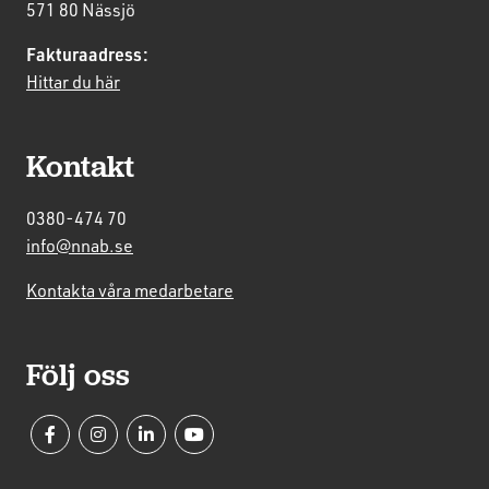
571 80 Nässjö
Fakturaadress:
Hittar du här
Kontakt
0380-474 70
info@nnab.se
Kontakta våra medarbetare
Följ oss