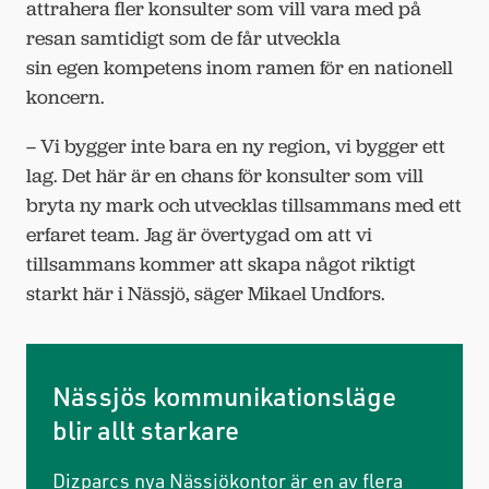
attrahera fler konsulter som vill vara med på
resan samtidigt som de får utveckla
sin egen kompetens inom ramen för en nationell
koncern.
– Vi bygger inte bara en ny region, vi bygger ett
lag. Det här är en chans för konsulter som vill
bryta ny mark och utvecklas tillsammans med ett
erfaret team. Jag är övertygad om att vi
tillsammans kommer att skapa något riktigt
starkt här i Nässjö, säger Mikael Undfors.
Nässjös kommunikationsläge
blir allt starkare
Dizparcs nya Nässjökontor är en av flera