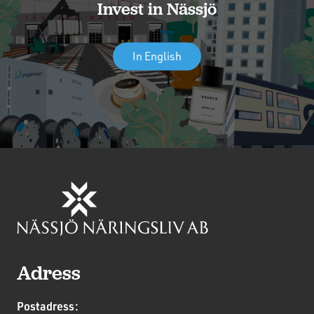
Invest in Nässjö
In English
Adress
Postadress: