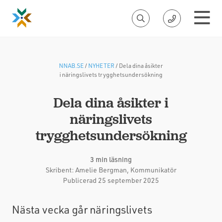
NNAB.SE
/
NYHETER
/
Dela dina åsikter
i näringslivets trygghetsundersökning
Dela dina åsikter i
näringslivets
trygghetsundersökning
3 min läsning
Skribent:
Amelie Bergman
, Kommunikatör
Publicerad 25 september 2025
Nästa vecka går näringslivets