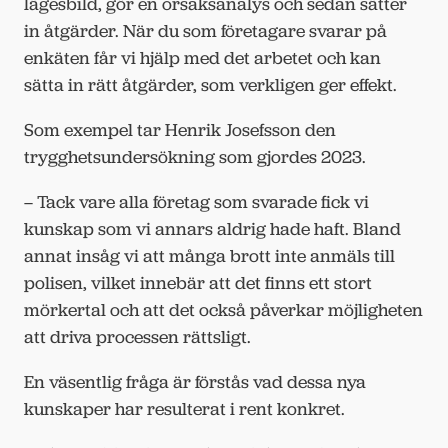
lägesbild, gör en orsaksanalys och sedan sätter
in åtgärder. När du som företagare svarar på
enkäten får vi hjälp med det arbetet och kan
sätta in rätt åtgärder, som verkligen ger effekt.
Som exempel tar Henrik Josefsson den
trygghetsundersökning som gjordes 2023.
– Tack vare alla företag som svarade fick vi
kunskap som vi annars aldrig hade haft. Bland
annat insåg vi att många brott inte anmäls till
polisen, vilket innebär att det finns ett stort
mörkertal och att det också påverkar möjligheten
att driva processen rättsligt.
En väsentlig fråga är förstås vad dessa nya
kunskaper har resulterat i rent konkret.