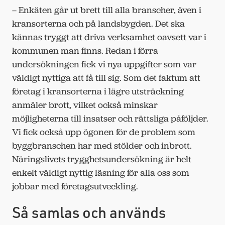
– Enkäten går ut brett till alla branscher, även i
kransorterna och på landsbygden. Det ska
kännas tryggt att driva verksamhet oavsett var i
kommunen man finns. Redan i förra
undersökningen fick vi nya uppgifter som var
väldigt nyttiga att få till sig. Som det faktum att
företag i kransorterna i lägre utsträckning
anmäler brott, vilket också minskar
möjligheterna till insatser och rättsliga påföljder.
Vi fick också upp ögonen för de problem som
byggbranschen har med stölder och inbrott.
Näringslivets trygghetsundersökning är helt
enkelt väldigt nyttig läsning för alla oss som
jobbar med företagsutveckling.
Så samlas och används