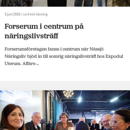
5 juni 2026 | ca 4 min läsning
Forserum i centrum på
näringslivsträff
Forserumsföretagen fanns i centrum när Nässjö
Näringsliv bjöd in till somrig näringslivsträff hos Expodul
Uterum. Affärs-...