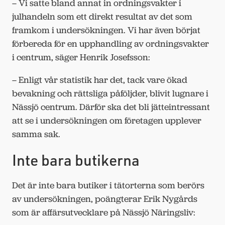
– Vi satte bland annat in ordningsvakter i
julhandeln som ett direkt resultat av det som
framkom i undersökningen. Vi har även börjat
förbereda för en upphandling av ordningsvakter
i centrum, säger Henrik Josefsson:
– Enligt vår statistik har det, tack vare ökad
bevakning och rättsliga påföljder, blivit lugnare i
Nässjö centrum. Därför ska det bli jätteintressant
att se i undersökningen om företagen upplever
samma sak.
Inte bara butikerna
Det är inte bara butiker i tätorterna som berörs
av undersökningen, poängterar Erik Nygårds
som är affärsutvecklare på Nässjö Näringsliv: