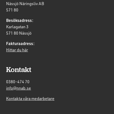
Nässjö Näringsliv AB
571 80
Besöksadress:
Karlagatan 3
571 80 Nässjö
Fakturaadress:
Hittar du här
Kontakt
0380-474 70
info@nnab.se
Kontakta våra medarbetare