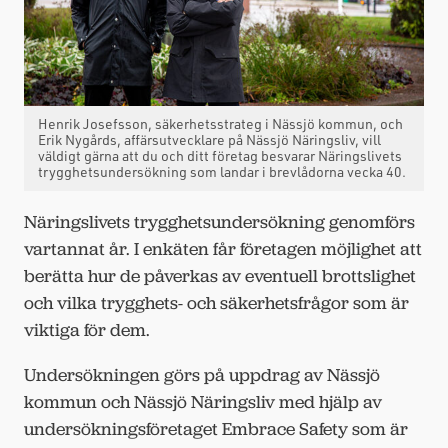
Henrik Josefsson, säkerhetsstrateg i Nässjö kommun, och
Erik Nygårds, affärsutvecklare på Nässjö Näringsliv, vill
väldigt gärna att du och ditt företag besvarar Näringslivets
trygghetsundersökning som landar i brevlådorna vecka 40.
Näringslivets trygghetsundersökning genomförs
vartannat år. I enkäten får företagen möjlighet att
berätta hur de påverkas av eventuell brottslighet
och vilka trygghets- och säkerhetsfrågor som är
viktiga för dem.
Undersökningen görs på uppdrag av Nässjö
kommun och Nässjö Näringsliv med hjälp av
undersökningsföretaget Embrace Safety som är