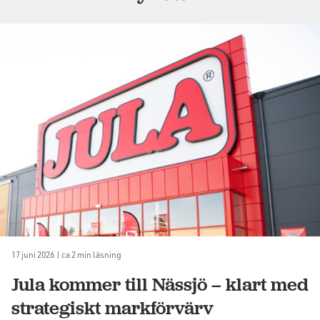
17 juni 2026 | ca 2 min läsning
Jula kommer till Nässjö – klart med
strategiskt markförvärv