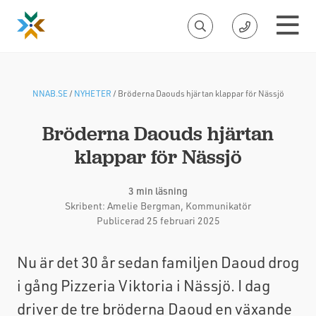
NNAB.SE
/
NYHETER
/
Bröderna Daouds hjärtan klappar för Nässjö
Bröderna Daouds hjärtan
klappar för Nässjö
3 min läsning
Skribent:
Amelie Bergman
, Kommunikatör
Publicerad 25 februari 2025
Nu är det 30 år sedan familjen Daoud drog
i gång Pizzeria Viktoria i Nässjö. I dag
driver de tre bröderna Daoud en växande