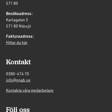
571 80
Besöksadress:
Karlagatan 3
571 80 Nässjö
Fakturaadress:
Hittar du här
Kontakt
0380-474 70
info@nnab.se
Kontakta våra medarbetare
Följ oss