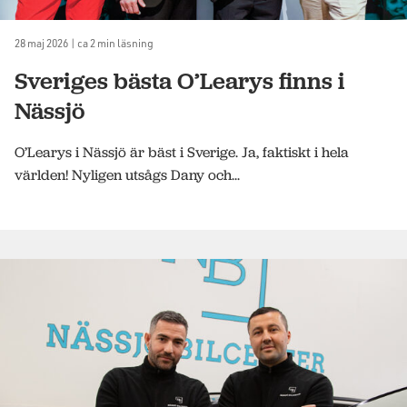
28 maj 2026 | ca 2 min läsning
Sveriges bästa O’Learys finns i
Nässjö
O’Learys i Nässjö är bäst i Sverige. Ja, faktiskt i hela
världen! Nyligen utsågs Dany och...