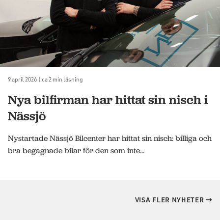
9 april 2026 | ca 2 min läsning
Nya bilfirman har hittat sin nisch i
Nässjö
Nystartade Nässjö Bilcenter har hittat sin nisch: billiga och
bra begagnade bilar för den som inte...
VISA FLER NYHETER