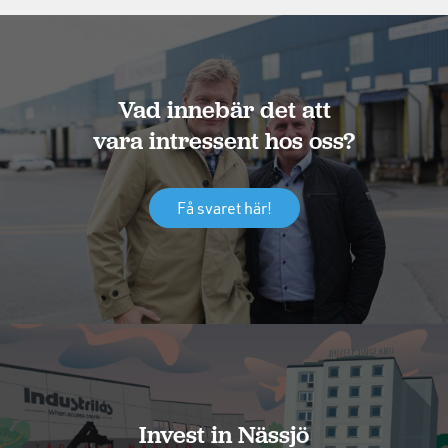
Vad innebär det att
vara intressent hos oss?
Få svaret här!
Invest in Nässjö