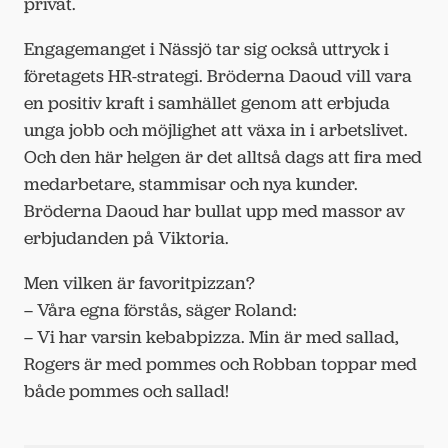
privat.
Engagemanget i Nässjö tar sig också uttryck i
företagets HR-strategi. Bröderna Daoud vill vara
en positiv kraft i samhället genom att erbjuda
unga jobb och möjlighet att växa in i arbetslivet.
Och den här helgen är det alltså dags att fira med
medarbetare, stammisar och nya kunder.
Bröderna Daoud har bullat upp med massor av
erbjudanden på Viktoria.
Men vilken är favoritpizzan?
– Våra egna förstås, säger Roland:
– Vi har varsin kebabpizza. Min är med sallad,
Rogers är med pommes och Robban toppar med
både pommes och sallad!