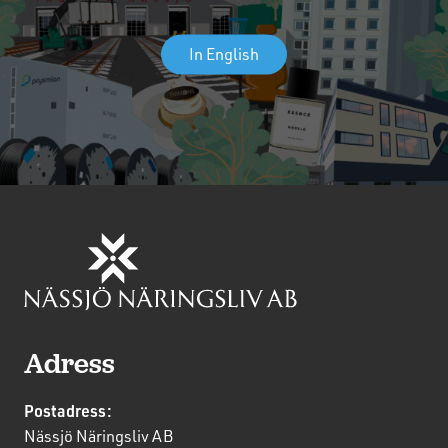
In English
Adress
Postadress:
Nässjö Näringsliv AB