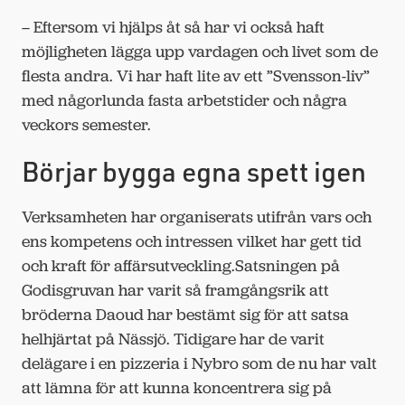
– Eftersom vi hjälps åt så har vi också haft
möjligheten lägga upp vardagen och livet som de
flesta andra. Vi har haft lite av ett ”Svensson-liv”
med någorlunda fasta arbetstider och några
veckors semester.
Börjar bygga egna spett igen
Verksamheten har organiserats utifrån vars och
ens kompetens och intressen vilket har gett tid
och kraft för affärsutveckling.Satsningen på
Godisgruvan har varit så framgångsrik att
bröderna Daoud har bestämt sig för att satsa
helhjärtat på Nässjö. Tidigare har de varit
delägare i en pizzeria i Nybro som de nu har valt
att lämna för att kunna koncentrera sig på